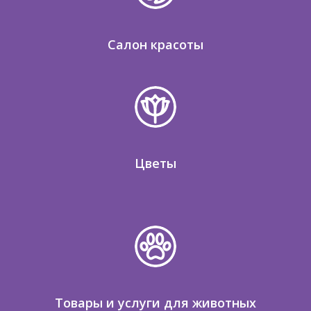
Салон красоты
Цветы
Товары и услуги для животных