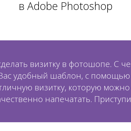
в Adobe Photoshop
сделать визитку в фотошопе. С ч
Вас удобный шаблон, с помощью
тличную визитку, которую можно
ачественно напечатать. Приступи