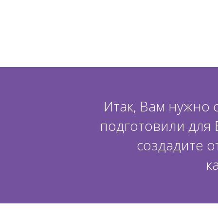
Итак, Вам нужно 
подготовили для 
создадите о
к