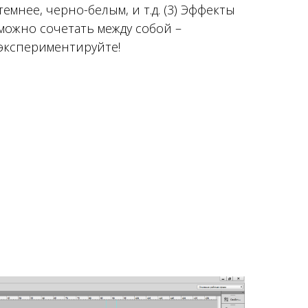
темнее, черно-белым, и т.д. (3) Эффекты
можно сочетать между собой –
экспериментируйте!