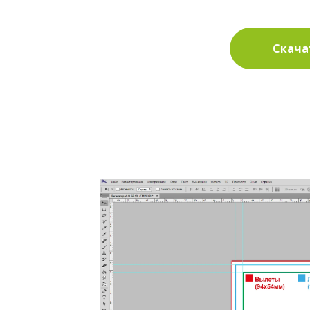
Скача