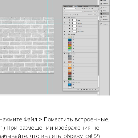
Нажмите Файл ˃ Поместить встроенные.
(1) При размещении изображения не
забывайте, что вылеты обрежутся! (2)