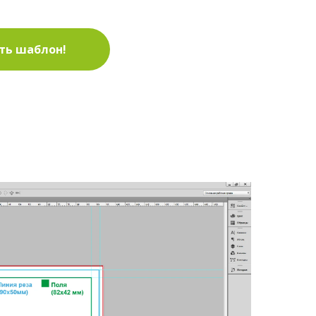
ть шаблон!