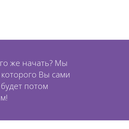
его же начать? Мы
 которого Вы сами
 будет потом
м!