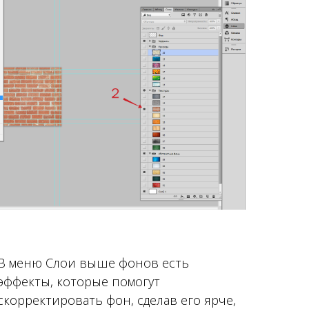
В меню Cлои выше фонов есть
эффекты, которые помогут
скорректировать фон, сделав его ярче,